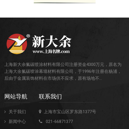
交通枢纽
酒店娱乐
汽车4S店
联系我们
联系方式
上海新大余氟碳喷涂材料有限公司注册资金4300万元，原名为
上海大余氟碳喷涂幕墙材料有限公司，于1996年注册在杨浦，
留言信息
后由于金属装饰材料在市场供不应求，原有场地不...
网站导航
联系我们
关于我们
上海市宝山区罗东路1377号
新闻中心
021-66871377