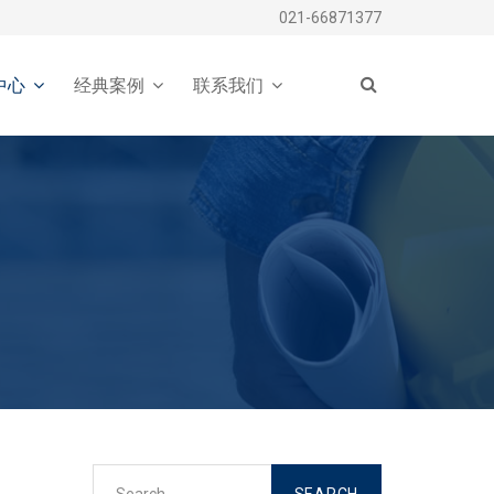
021-66871377
中心
经典案例
联系我们