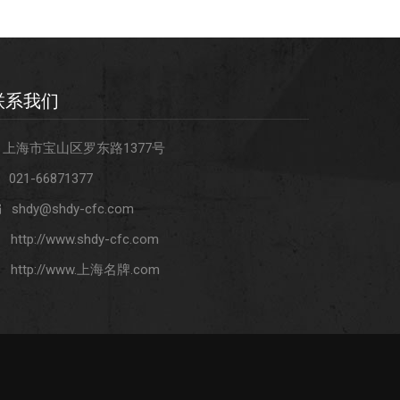
联系我们
上海市宝山区罗东路1377号
021-66871377
shdy@shdy-cfc.com
http://www.shdy-cfc.com
http://www.上海名牌.com