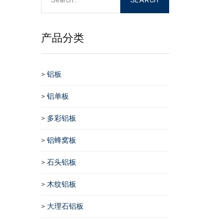
产品分类
>
铝板
>
铝单板
>
多彩铝板
>
铝蜂窝板
>
石头铝板
>
木纹铝板
>
大理石铝板