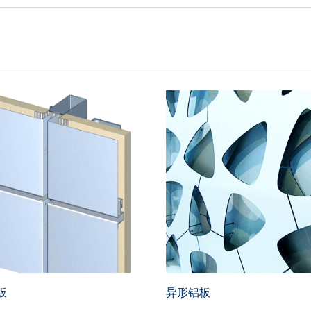
板
异形铝板