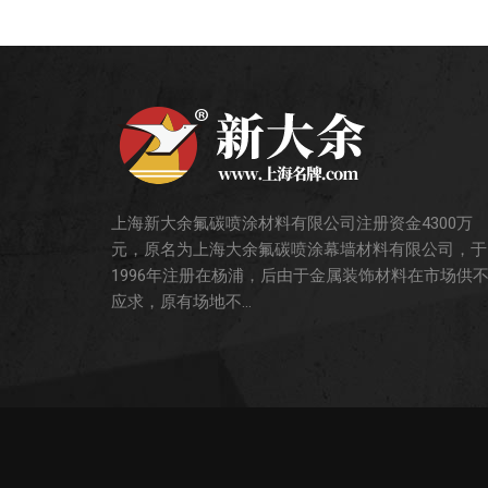
上海新大余氟碳喷涂材料有限公司注册资金4300万
元，原名为上海大余氟碳喷涂幕墙材料有限公司，于
1996年注册在杨浦，后由于金属装饰材料在市场供
应求，原有场地不...