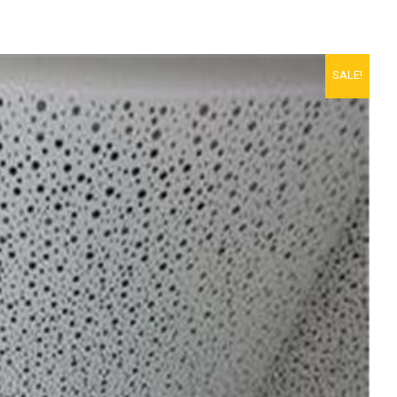
SALE!