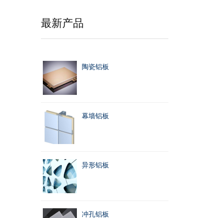
最新产品
陶瓷铝板
幕墙铝板
异形铝板
冲孔铝板